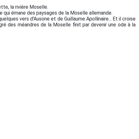
te, la rivière Moselle.
arme qui émane des paysages de la Moselle allemande.
uelques vers d'Ausone et de Guillaume Apollinaire... Et il croise
gré des méandres de la Moselle finit par devenir une ode à la