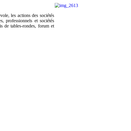
évol
e, les actions des
sociétés
es, professionnels et sociétés
is de tables-rondes, forum et