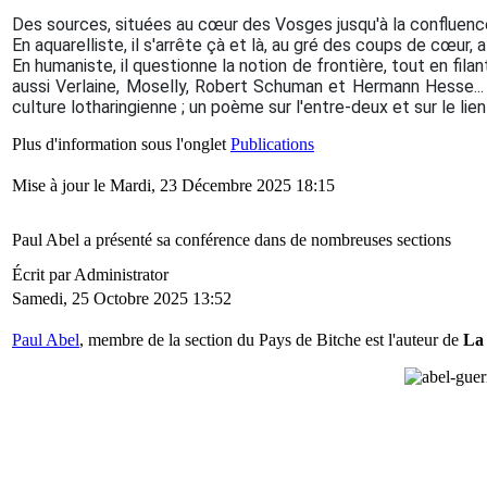
Des sources, situées au cœur des Vosges jusqu'à la confluence a
En aquarelliste, il s'arrête çà et là, au gré des coups de cœu
En humaniste, il questionne la notion de frontière, tout en fila
aussi Verlaine, Moselly, Robert Schuman et Hermann Hesse... 
culture lotharingienne ; un poème sur l'entre-deux et sur le lien q
Plus d'information sous l'onglet
Publications
Mise à jour le Mardi, 23 Décembre 2025 18:15
Paul Abel a présenté sa conférence dans de nombreuses sections
Écrit par Administrator
Samedi, 25 Octobre 2025 13:52
Paul Abel
, membre de la section du Pays de Bitche est l'auteur de
La 