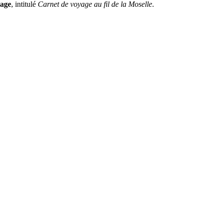
rage
, intitulé
Carnet de voyage au fil de la Moselle
.