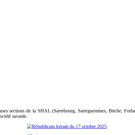
uses sections de la SHAL (Sarrebourg, Sarreguemines, Bitche, Forbach..
ociété savante.