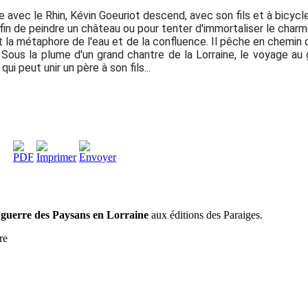
vec le Rhin, Kévin Goeuriot descend, avec son fils et à bicyclet
r, afin de peindre un château ou pour tenter d'immortaliser le ch
nt la métaphore de l'eau et de la confluence. Il pêche en chemin q
Sous la plume d'un grand chantre de la Lorraine, le voyage au 
ui peut unir un père à son fils...
guerre des Paysans en Lorraine
aux éditions des Paraiges.