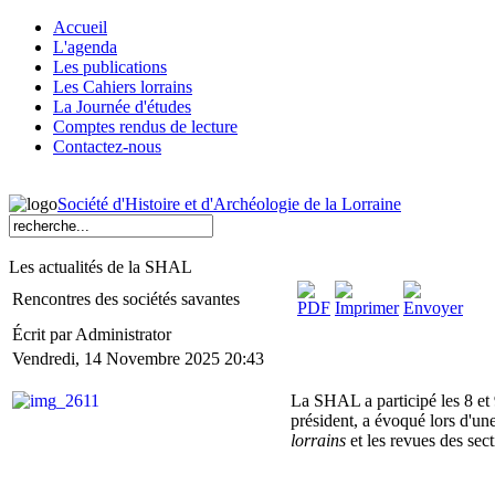
Accueil
L'agenda
Les publications
Les Cahiers lorrains
La Journée d'études
Comptes rendus de lecture
Contactez-nous
Société d'Histoire et d'Archéologie de la Lorraine
Les actualités de la SHAL
Rencontres des sociétés savantes
Écrit par Administrator
Vendredi, 14 Novembre 2025 20:43
La SHAL a participé les 8 et
président, a évoqué lors d'un
lorrains
et les revues des sect