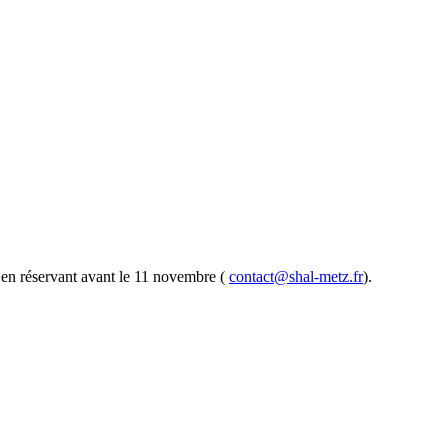
 en réservant avant le 11 novembre (
contact@shal-metz.fr
).