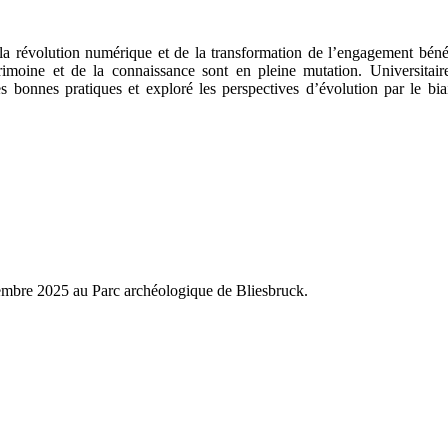
la révolution numérique et de la transformation de l’engagement bén
trimoine et de la connaissance sont en pleine
mutation. Universitair
s bonnes pratiques et exploré les perspectives d’évolution par le bia
embre 2025 au Parc archéologique de Bliesbruck.