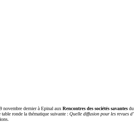
 9 novembre dernier à Epinal aux
Rencontres des sociétés savantes
du 
e table ronde la thématique suivante :
Quelle diffusion pour les revues d
ions.