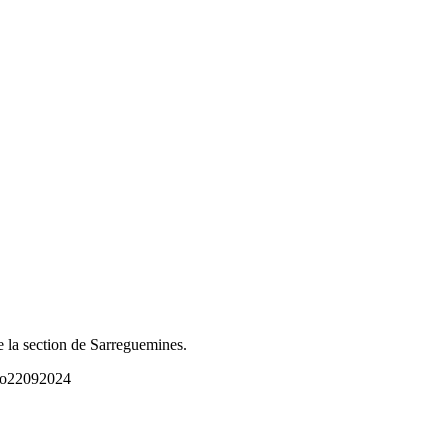
 la section de Sarreguemines.