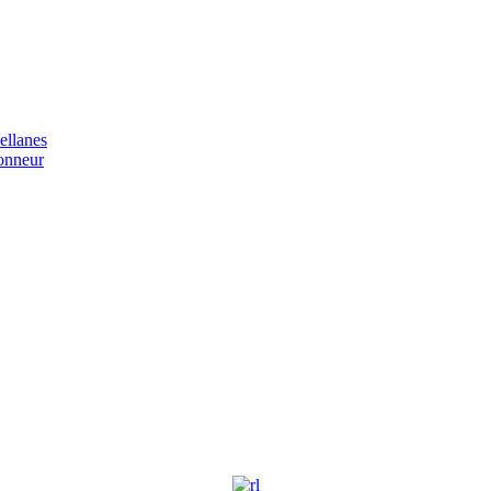
ellanes
honneur