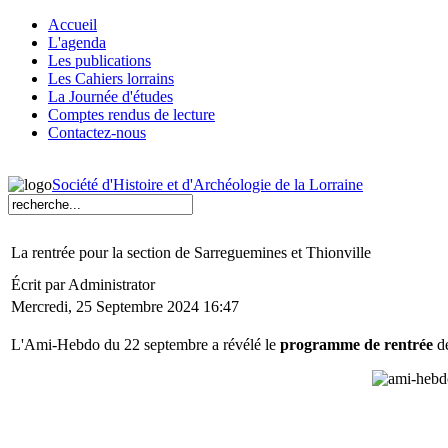
Accueil
L'agenda
Les publications
Les Cahiers lorrains
La Journée d'études
Comptes rendus de lecture
Contactez-nous
Société d'Histoire et d'Archéologie de la Lorraine
La rentrée pour la section de Sarreguemines et Thionville
Écrit par Administrator
Mercredi, 25 Septembre 2024 16:47
L'Ami-Hebdo du 22 septembre a révélé le
programme de rentrée
de