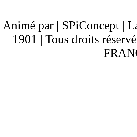
Animé par | SPiConcept | L
1901 | Tous droits réserv
FRANC