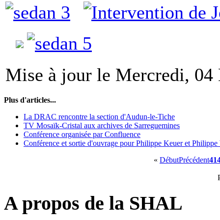
Mise à jour le Mercredi, 0
Plus d'articles...
La DRAC rencontre la section d'Audun-le-Tiche
TV Mosaïk-Cristal aux archives de Sarreguemines
Conférence organisée par Confluence
Conférence et sortie d'ouvrage pour Philippe Keuer et Philipp
«
Début
Précédent
41
A propos de la SHAL