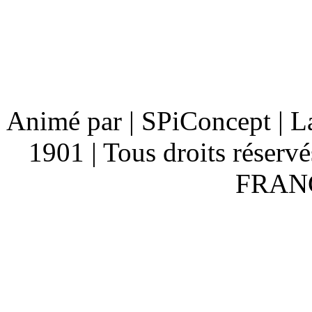
Animé par | SPiConcept | L
1901 | Tous droits réserv
FRANC